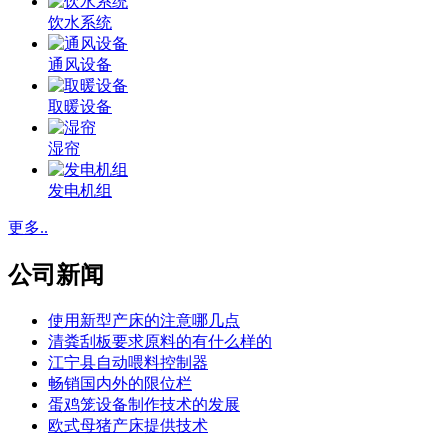
饮水系统
通风设备
取暖设备
湿帘
发电机组
更多..
公司新闻
使用新型产床的注意哪几点
清粪刮板要求原料的有什么样的
江宁县自动喂料控制器
畅销国内外的限位栏
蛋鸡笼设备制作技术的发展
欧式母猪产床提供技术