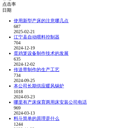
点击率
日期
使用新型产床的注意哪几点
687
2025-02-21
江宁县自动喂料控制器
704
2024-12-19
蛋鸡笼设备制作技术的发展
635
2024-12-02
传送带制作的生产工艺
734
2024-09-25
本公司长期供应暖风锅炉
1018
2024-03-23
哪里有产床保育两用床安装公司电话
969
2024-03-13
料斗简单的原理是什么
1244