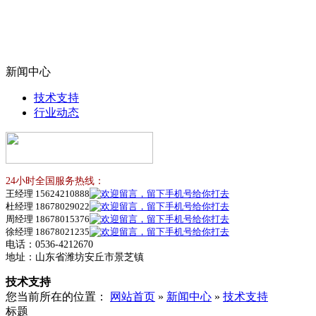
新闻中心
技术支持
行业动态
24小时全国服务热线：
王经理 15624210888
杜经理 18678029022
周经理 18678015376
徐经理 18678021235
电话：0536-4212670
地址：山东省潍坊安丘市景芝镇
技术支持
您当前所在的位置：
网站首页
»
新闻中心
»
技术支持
标题