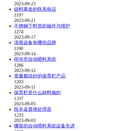
2023-09-23
链料塞盘的联系电话
1197
2023-09-21
不锈钢下料管的操作与维护
1274
2023-09-17
清粪设备有哪些品牌
1190
2023-09-14
明光市自动喂料系统
1266
2023-09-12
质量都说好的保育栏产品
1203
2023-09-11
保育栏是什么材料做的
1337
2023-09-05
民丰县粪便处理器
1233
2023-09-03
哪里的自动喂料系统设备先进