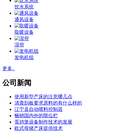
饮水系统
通风设备
取暖设备
湿帘
发电机组
更多..
公司新闻
使用新型产床的注意哪几点
清粪刮板要求原料的有什么样的
江宁县自动喂料控制器
畅销国内外的限位栏
蛋鸡笼设备制作技术的发展
欧式母猪产床提供技术