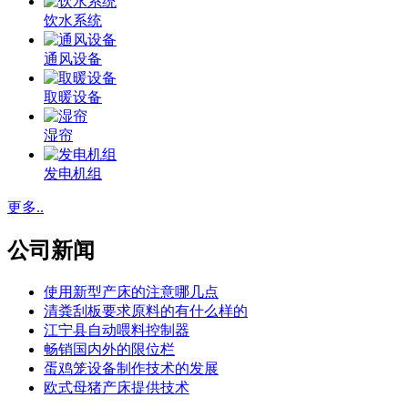
饮水系统
通风设备
取暖设备
湿帘
发电机组
更多..
公司新闻
使用新型产床的注意哪几点
清粪刮板要求原料的有什么样的
江宁县自动喂料控制器
畅销国内外的限位栏
蛋鸡笼设备制作技术的发展
欧式母猪产床提供技术