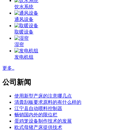
饮水系统
通风设备
取暖设备
湿帘
发电机组
更多..
公司新闻
使用新型产床的注意哪几点
清粪刮板要求原料的有什么样的
江宁县自动喂料控制器
畅销国内外的限位栏
蛋鸡笼设备制作技术的发展
欧式母猪产床提供技术