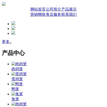
网站首页
公司简介
产品展示
营销网络
售后服务
联系我们
更多..
产品中心
肉鸡笼
蛋鸡笼
鸭笼
兔笼