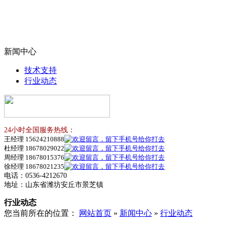
新闻中心
技术支持
行业动态
24小时全国服务热线：
王经理 15624210888
杜经理 18678029022
周经理 18678015376
徐经理 18678021235
电话：0536-4212670
地址：山东省潍坊安丘市景芝镇
行业动态
您当前所在的位置：
网站首页
»
新闻中心
»
行业动态