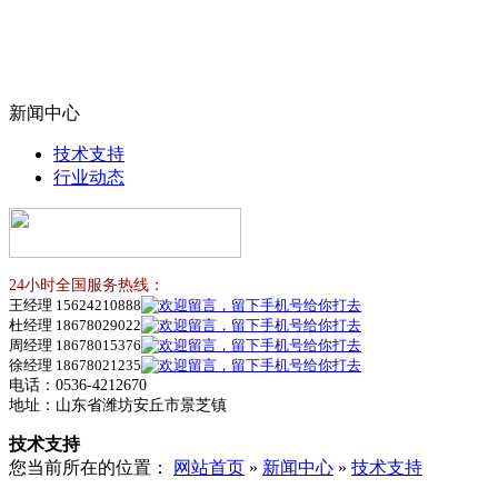
新闻中心
技术支持
行业动态
24小时全国服务热线：
王经理 15624210888
杜经理 18678029022
周经理 18678015376
徐经理 18678021235
电话：0536-4212670
地址：山东省潍坊安丘市景芝镇
技术支持
您当前所在的位置：
网站首页
»
新闻中心
»
技术支持