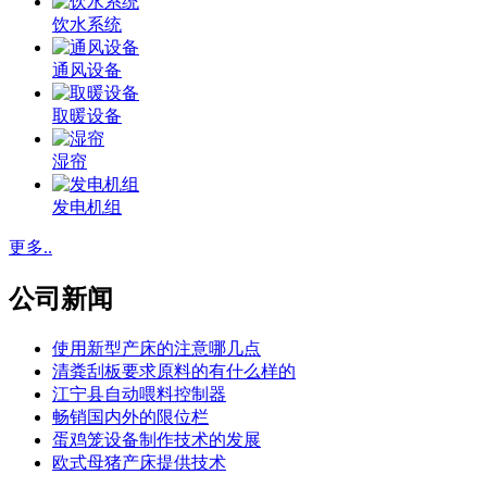
饮水系统
通风设备
取暖设备
湿帘
发电机组
更多..
公司新闻
使用新型产床的注意哪几点
清粪刮板要求原料的有什么样的
江宁县自动喂料控制器
畅销国内外的限位栏
蛋鸡笼设备制作技术的发展
欧式母猪产床提供技术