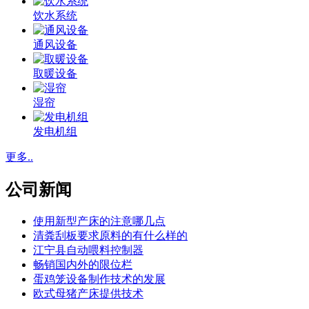
饮水系统
通风设备
取暖设备
湿帘
发电机组
更多..
公司新闻
使用新型产床的注意哪几点
清粪刮板要求原料的有什么样的
江宁县自动喂料控制器
畅销国内外的限位栏
蛋鸡笼设备制作技术的发展
欧式母猪产床提供技术