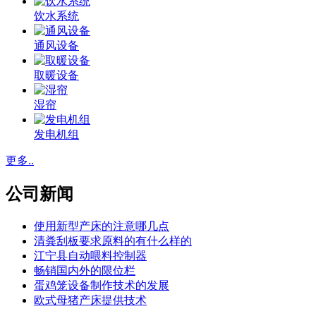
饮水系统
通风设备
取暖设备
湿帘
发电机组
更多..
公司新闻
使用新型产床的注意哪几点
清粪刮板要求原料的有什么样的
江宁县自动喂料控制器
畅销国内外的限位栏
蛋鸡笼设备制作技术的发展
欧式母猪产床提供技术